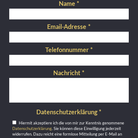
Name
*
Email-Adresse
*
Telefonnummer
*
Nachricht
*
Datenschutzerklärung
*
Hiermit akzeptiere ich die von mir zur Kenntnis genommene
Datenschutzerklärung
. Sie können diese Einwilligung jederzeit
widerrufen. Dazu reicht eine formlose Mitteilung per E-Mail an