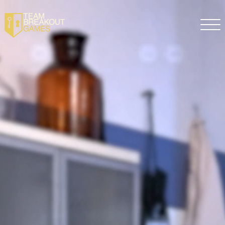
DE
EN